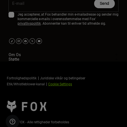
Send
Jeg accepterer, at Fox behandler min e-mailadresse og sender mig
kommercielle e-mails i overensstemmelse med Fox'
privatlivspolitik
. Abonnenter kan til enhver tid afmelde sig.
Om Os
Støtte
Fortrolighedspolitik
Juridiske vilkår og betingelser
Etik/Whistleblower-kanal
Cookie Settings
©2026 FOX - Alle rettigheder forbeholdes