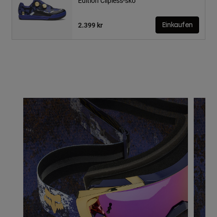
Edition Clipless-sko
2.399 kr
Einkaufen