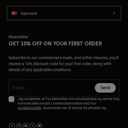
Danmark
Newsletter
GET 10% OFF ON YOUR FIRST ORDER
Subscribe to our commercial e-mails, and within minutes, you'll
receive a 10% discount code for your first order, along with
details of any applicable conditions.
Send
Jeg accepterer, at Fox behandler min e-mailadresse og sender mig
kommercielle e-mails i overensstemmelse med Fox'
privatlivspolitik
. Abonnenter kan til enhver tid afmelde sig.