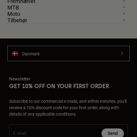
Fremhævet
MTB
Moto
Tilbehør
Danmark
Newsletter
GET 10% OFF ON YOUR FIRST ORDER
Subscribe to our commercial e-mails, and within minutes, you'll
receive a 10% discount code for your first order, along with
details of any applicable conditions.
Send