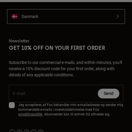
Danmark
Newsletter
GET 10% OFF ON YOUR FIRST ORDER
Subscribe to our commercial e-mails, and within minutes, you'll
receive a 10% discount code for your first order, along with
details of any applicable conditions.
Send
Jeg accepterer, at Fox behandler min e-mailadresse og sender mig
kommercielle e-mails i overensstemmelse med Fox'
privatlivspolitik
. Abonnenter kan til enhver tid afmelde sig.