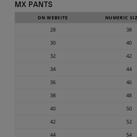
MX PANTS
ON WEBSITE
NUMERIC SIZ
28
38
30
40
32
42
34
44
36
46
38
48
40
50
42
52
44
54