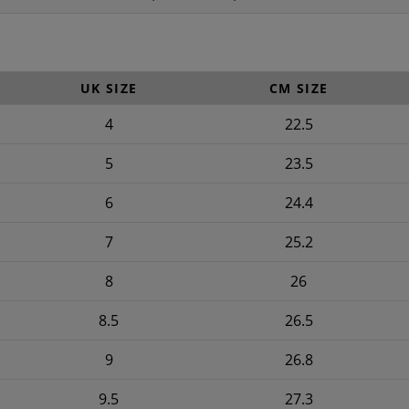
UK SIZE
CM SIZE
4
22.5
5
23.5
6
24.4
7
25.2
8
26
8.5
26.5
9
26.8
9.5
27.3