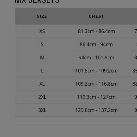
SIZE
CHEST
XS
81.3cm - 86.4cm
7
S
86.4cm - 94cm
M
94cm - 101.6cm
8
L
101.6cm - 109.2cm
8
XL
109.2cm - 116.8cm
8
2XL
119.3cm - 127cm
9
3XL
129.6cm - 137.2cm
9