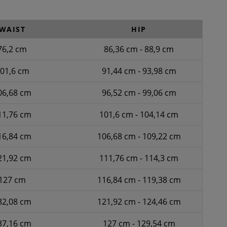
WAIST
HIP
76,2 cm
86,36 cm - 88,9 cm
01,6 cm
91,44 cm - 93,98 cm
06,68 cm
96,52 cm - 99,06 cm
11,76 cm
101,6 cm - 104,14 cm
16,84 cm
106,68 cm - 109,22 cm
21,92 cm
111,76 cm - 114,3 cm
127 cm
116,84 cm - 119,38 cm
32,08 cm
121,92 cm - 124,46 cm
37,16 cm
127 cm - 129,54 cm