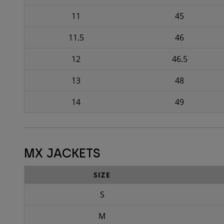
11
45
11.5
46
12
46.5
13
48
14
49
MX JACKETS
SIZE
S
M