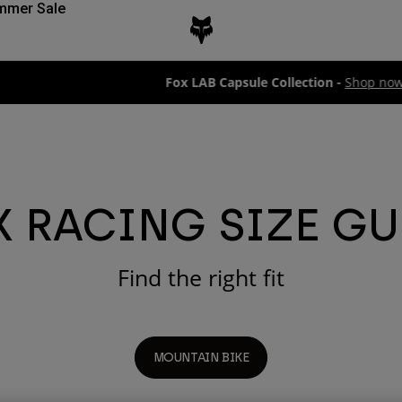
mmer Sale
Fox LAB Capsule Collection -
Shop now
X RACING SIZE GU
Find the right fit
MOUNTAIN BIKE