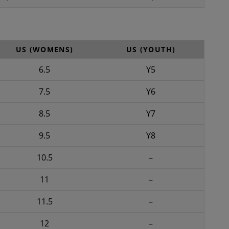
US (WOMENS)
US (YOUTH)
6.5
Y5
7.5
Y6
8.5
Y7
9.5
Y8
10.5
–
11
–
11.5
–
12
–