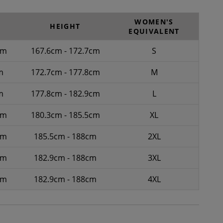
WOMEN'S
HEIGHT
EQUIVALENT
cm
167.6cm - 172.7cm
S
m
172.7cm - 177.8cm
M
m
177.8cm - 182.9cm
L
cm
180.3cm - 185.5cm
XL
cm
185.5cm - 188cm
2XL
cm
182.9cm - 188cm
3XL
cm
182.9cm - 188cm
4XL