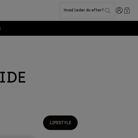
Logon
Hvad leder du efter?
0
IDE
LIFESTYLE