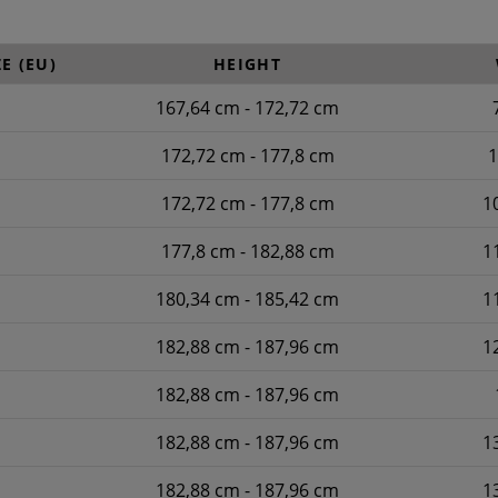
E (EU)
HEIGHT
167,64 cm - 172,72 cm
172,72 cm - 177,8 cm
1
172,72 cm - 177,8 cm
1
177,8 cm - 182,88 cm
1
180,34 cm - 185,42 cm
1
182,88 cm - 187,96 cm
1
182,88 cm - 187,96 cm
182,88 cm - 187,96 cm
1
182,88 cm - 187,96 cm
1