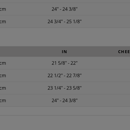
2cm
24" - 24 3/8"
4cm
24 3/4" - 25 1/8"
IN
CHEE
6cm
21 5/8" - 22"
8cm
22 1/2" - 22 7/8"
0cm
23 1/4" - 23 5/8"
2cm
24" - 24 3/8"