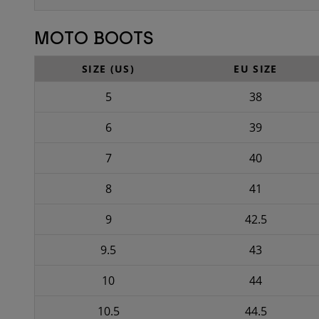
MOTO BOOTS
SIZE (US)
EU SIZE
5
38
6
39
7
40
8
41
9
42.5
9.5
43
10
44
10.5
44.5