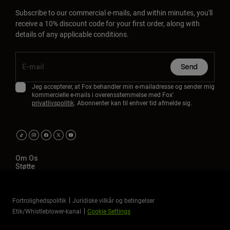
Subscribe to our commercial e-mails, and within minutes, you'll
receive a 10% discount code for your first order, along with
details of any applicable conditions.
Send
Jeg accepterer, at Fox behandler min e-mailadresse og sender mig
kommercielle e-mails i overensstemmelse med Fox'
privatlivspolitik
. Abonnenter kan til enhver tid afmelde sig.
Om Os
Støtte
Fortrolighedspolitik
Juridiske vilkår og betingelser
Etik/Whistleblower-kanal
Cookie Settings