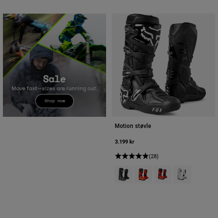
Motion støvle
3.199 kr
(28)
Product swatch type of Sort.
Product swatch type of Flu
Product swatch type 
Product swatch