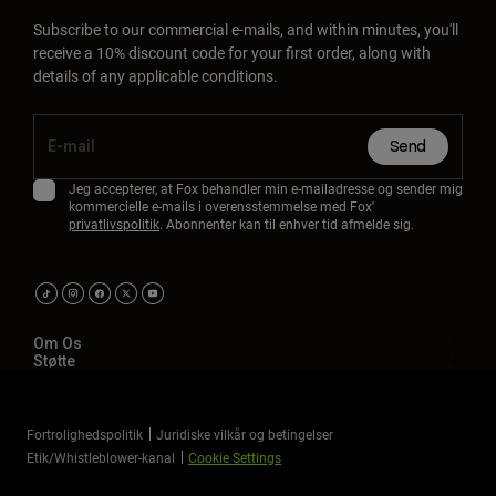
Subscribe to our commercial e-mails, and within minutes, you'll
receive a 10% discount code for your first order, along with
details of any applicable conditions.
Send
Jeg accepterer, at Fox behandler min e-mailadresse og sender mig
kommercielle e-mails i overensstemmelse med Fox'
privatlivspolitik
. Abonnenter kan til enhver tid afmelde sig.
Om Os
Støtte
Fortrolighedspolitik
Juridiske vilkår og betingelser
Etik/Whistleblower-kanal
Cookie Settings