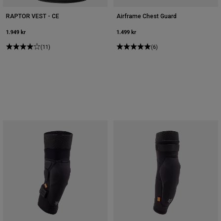
RAPTOR VEST - CE
Airframe Chest Guard
1.949 kr
1.499 kr
(11)
(6)