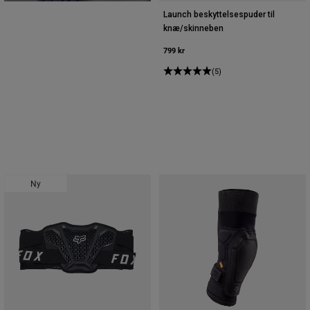
Launch beskyttelsespuder til
knæ/skinneben
799 kr
(5)
Ny