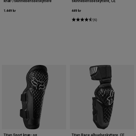
knæ-/skinnebensbeskyttere
skinnebensbeskyttere, CE
1.449 kr
449 kr
(6)
Titan Sport knæ- og
Titan Race albuebeskyttere, CE