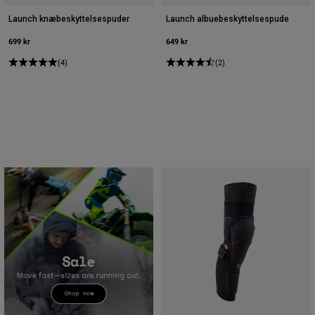
Launch knæbeskyttelsespuder
Launch albuebeskyttelsespude
699 kr
649 kr
(4)
(2)