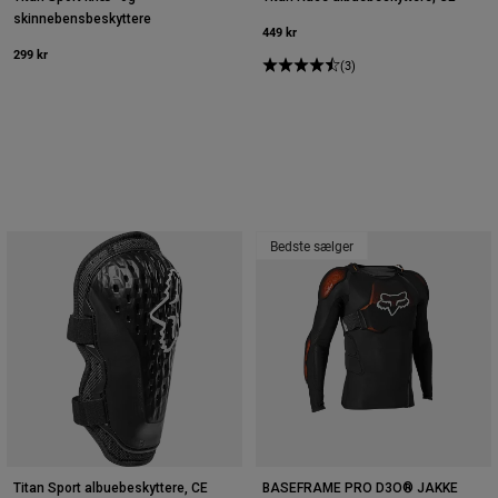
skinnebensbeskyttere
449 kr
299 kr
(3)
Bedste sælger
Titan Sport albuebeskyttere, CE
BASEFRAME PRO D3O® JAKKE