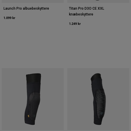
Launch Pro albuebeskyttere
Titan Pro D3O CE XXL
knæbeskyttere
1.099 kr
1.249 kr