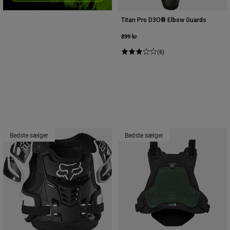
Titan Pro D3O® Elbow Guards
899 kr
(6)
Bedste sælger
Bedste sælger