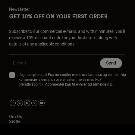
Newsletter
GET 10% OFF ON YOUR FIRST ORDER
Subscribe to our commercial e-mails, and within minutes, you'll
receive a 10% discount code for your first order, along with
details of any applicable conditions.
Send
Jeg accepterer, at Fox behandler min e-mailadresse og sender mig
kommercielle e-mails i overensstemmelse med Fox'
privatlivspolitik
. Abonnenter kan til enhver tid afmelde sig.
Om Os
Støtte