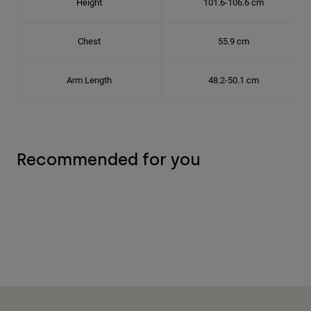
Height
101.6-106.6 cm
Chest
55.9 cm
Arm Length
48.2-50.1 cm
Recommended for you