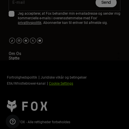
Send
Jeg accepterer, at Fox behandler min e-mailadresse og sender mig
kommercielle e-mails i overensstemmelse med Fox'
privatlivspolitik
. Abonnenter kan til enhver tid afmelde sig.
Om Os
Støtte
Fortrolighedspolitik
Juridiske vilkår og betingelser
Etik/Whistleblower-kanal
Cookie Settings
©2026 FOX - Alle rettigheder forbeholdes