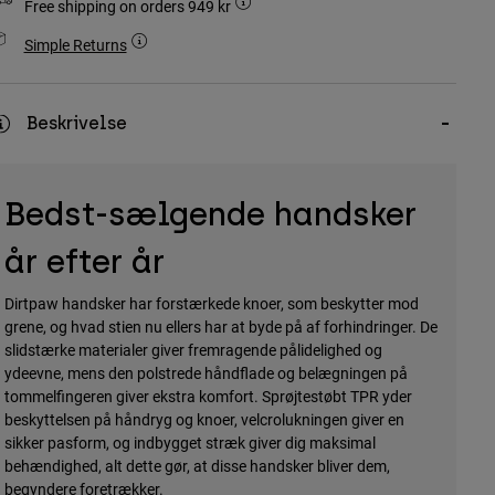
Free shipping on orders 949 kr
Simple Returns
Beskrivelse
Bedst-sælgende handsker
år efter år
Dirtpaw handsker har forstærkede knoer, som beskytter mod
grene, og hvad stien nu ellers har at byde på af forhindringer. De
slidstærke materialer giver fremragende pålidelighed og
ydeevne, mens den polstrede håndflade og belægningen på
tommelfingeren giver ekstra komfort. Sprøjtestøbt TPR yder
beskyttelsen på håndryg og knoer, velcrolukningen giver en
sikker pasform, og indbygget stræk giver dig maksimal
behændighed, alt dette gør, at disse handsker bliver dem,
begyndere foretrækker.