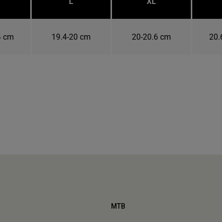
L
XL
4 cm
19.4-20 cm
20-20.6 cm
20.
MTB