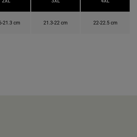
2XL
3XL
4XL
6-21.3 cm
21.3-22 cm
22-22.5 cm