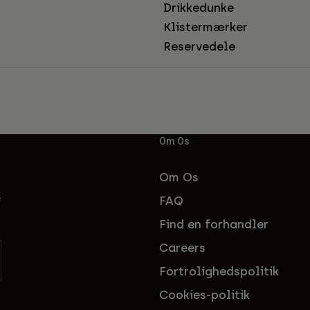
Drikkedunke
Klistermærker
Reservedele
Om Os
Om Os
FAQ
f
Find en forhandler
Careers
Fortrolighedspolitik
Cookies-politik