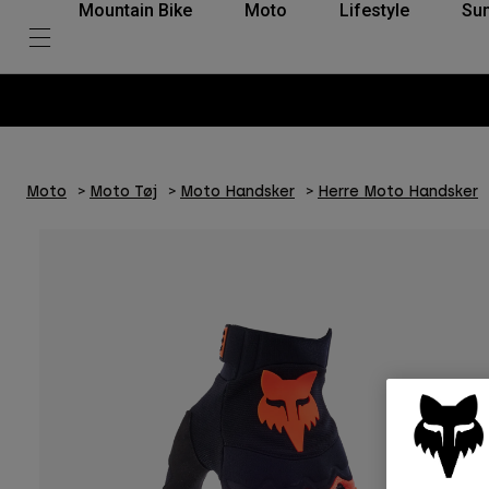
Mountain Bike
Moto
Lifestyle
Su
Moto
Moto Tøj
Moto Handsker
Herre Moto Handsker