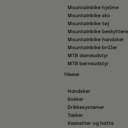
Mountainbike hjelme
Mountainbike sko
Mountainbike tøj
Mountainbike beskyttere
Mountainbike handsker
Mountainbike briller
MTB dameudstyr
MTB børneudstyr
Tilbehør
Handsker
Sokker
Drikkesystemer
Tasker
Kasketter og hatte