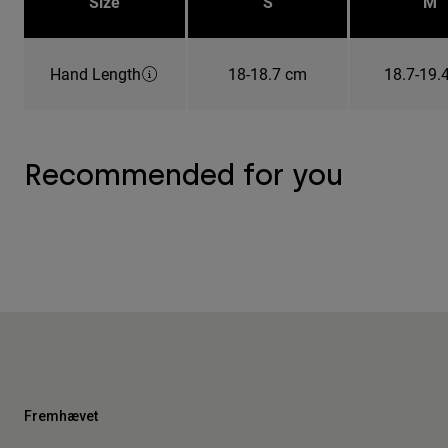
Size
S
M
Hand Length
18-18.7 cm
18.7-19.
Recommended for you
Fremhævet