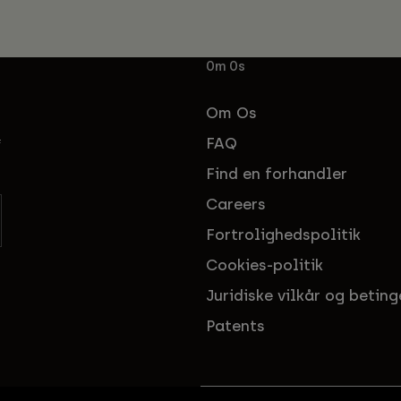
Om Os
Om Os
FAQ
f
Find en forhandler
Careers
Fortrolighedspolitik
Cookies-politik
Juridiske vilkår og beting
Patents