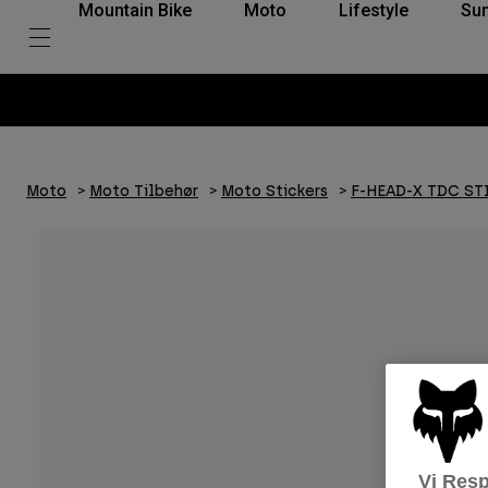
Mountain Bike
Moto
Lifestyle
Su
Moto
Moto Tilbehør
Moto Stickers
F-HEAD-X TDC ST
Vi Resp