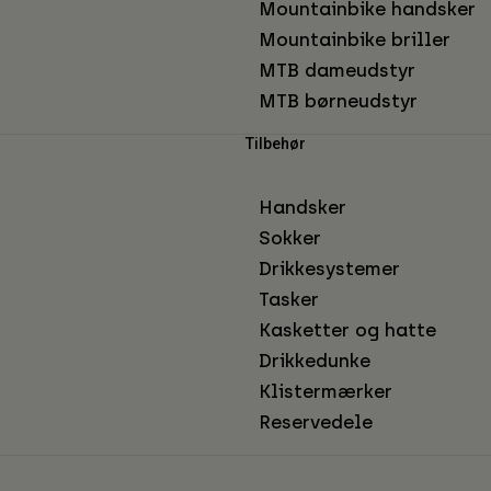
Mountainbike handsker
Mountainbike briller
MTB dameudstyr
MTB børneudstyr
Tilbehør
Handsker
Sokker
Drikkesystemer
Tasker
Kasketter og hatte
Drikkedunke
Klistermærker
Reservedele