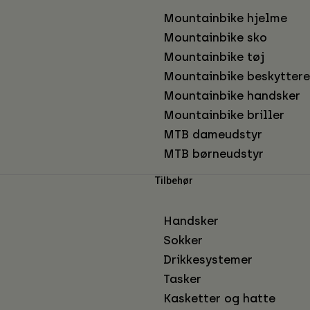
Mountainbike hjelme
Mountainbike sko
Mountainbike tøj
Mountainbike beskyttere
Mountainbike handsker
Mountainbike briller
MTB dameudstyr
MTB børneudstyr
Tilbehør
Handsker
Sokker
Drikkesystemer
Tasker
Kasketter og hatte