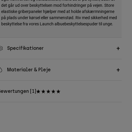
det går ud over beskyttelsen mod forhindringer på vejen. Store
elastiske griberpaneler hjælper med at holde afskærmningerne
på plads under kørsel eller sammenstød. Riv med sikkerhed med
beskyttelse fra vores Launch albuebeskyttelsespuder til unge.
Specifikationer
Materialer & Pleje
Bewertungen [1]