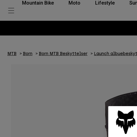
Mountain Bike
Moto
Lifestyle
Su
MTB
Born
Born MTB Beskyttelser
Launch albuebeskyt