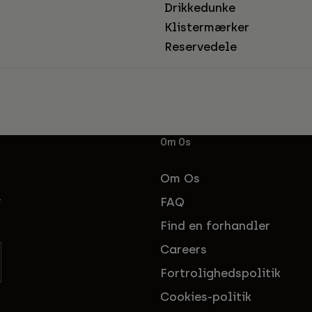
Drikkedunke
Klistermærker
Reservedele
Om Os
Om Os
FAQ
f
Find en forhandler
Careers
Fortrolighedspolitik
Cookies-politik