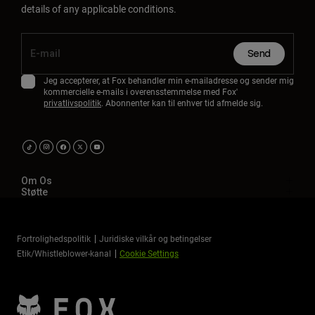
details of any applicable conditions.
Send
Jeg accepterer, at Fox behandler min e-mailadresse og sender mig
kommercielle e-mails i overensstemmelse med Fox'
privatlivspolitik
. Abonnenter kan til enhver tid afmelde sig.
Om Os
Støtte
Fortrolighedspolitik
Juridiske vilkår og betingelser
Etik/Whistleblower-kanal
Cookie Settings