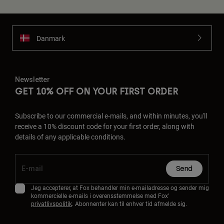
Danmark
Newsletter
GET 10% OFF ON YOUR FIRST ORDER
Subscribe to our commercial e-mails, and within minutes, you'll
receive a 10% discount code for your first order, along with
details of any applicable conditions.
Send
Jeg accepterer, at Fox behandler min e-mailadresse og sender mig
kommercielle e-mails i overensstemmelse med Fox'
privatlivspolitik
. Abonnenter kan til enhver tid afmelde sig.