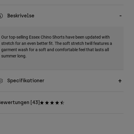
Beskrivelse
Our top-selling Essex Chino Shorts have been updated with
stretch for an even better fit. The soft stretch twill features a
garment wash for a soft and comfortable feel that lasts all
summer long.
Specifikationer
Bewertungen [43]