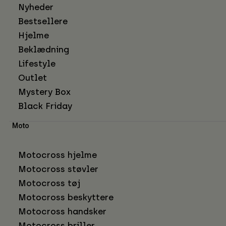
Nyheder
Bestsellere
Hjelme
Beklædning
Lifestyle
Outlet
Mystery Box
Black Friday
Moto
Motocross hjelme
Motocross støvler
Motocross tøj
Motocross beskyttere
Motocross handsker
Motocross briller