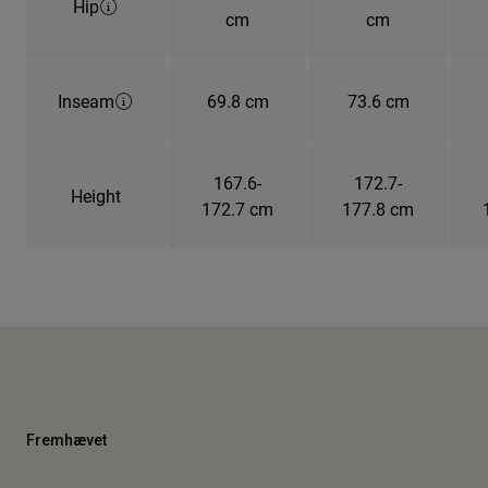
Hip
cm
cm
Inseam
69.8 cm
73.6 cm
167.6-
172.7-
Height
172.7 cm
177.8 cm
Fremhævet