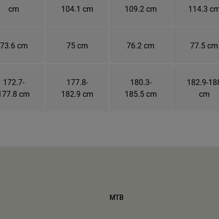
cm
104.1 cm
109.2 cm
114.3 c
73.6 cm
75 cm
76.2 cm
77.5 cm
172.7-
177.8-
180.3-
182.9-18
177.8 cm
182.9 cm
185.5 cm
cm
MTB