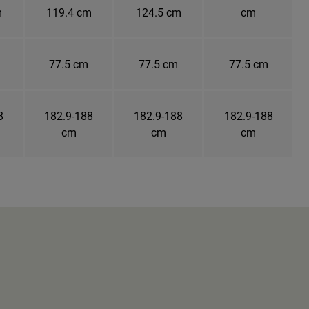
m
119.4 cm
124.5 cm
cm
77.5 cm
77.5 cm
77.5 cm
8
182.9-188
182.9-188
182.9-188
cm
cm
cm