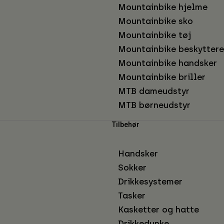
Mountainbike hjelme
Mountainbike sko
Mountainbike tøj
Mountainbike beskyttere
Mountainbike handsker
Mountainbike briller
MTB dameudstyr
MTB børneudstyr
Tilbehør
Handsker
Sokker
Drikkesystemer
Tasker
Kasketter og hatte
Drikkedunke