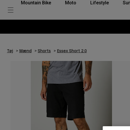
Mountain Bike
Moto
Lifestyle
Su
Tøj
Mænd
Shorts
Essex Short 2.0