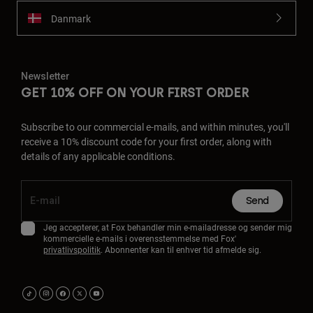
Danmark
Newsletter
GET 10% OFF ON YOUR FIRST ORDER
Subscribe to our commercial e-mails, and within minutes, you'll
receive a 10% discount code for your first order, along with
details of any applicable conditions.
Send
Jeg accepterer, at Fox behandler min e-mailadresse og sender mig
kommercielle e-mails i overensstemmelse med Fox'
privatlivspolitik
. Abonnenter kan til enhver tid afmelde sig.