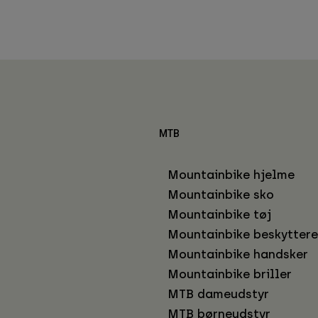
MTB
Mountainbike hjelme
Mountainbike sko
Mountainbike tøj
Mountainbike beskyttere
Mountainbike handsker
Mountainbike briller
MTB dameudstyr
MTB børneudstyr