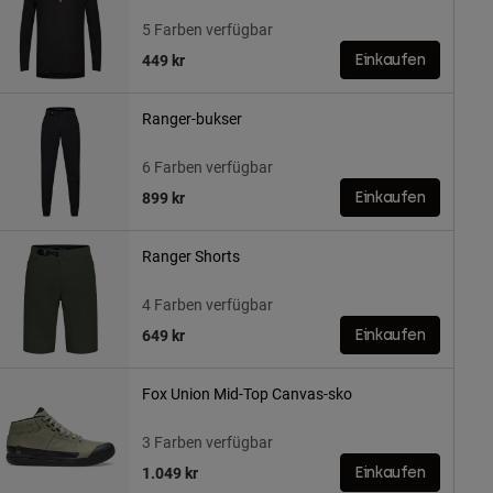
5 Farben verfügbar
449 kr
Einkaufen
Ranger-bukser
6 Farben verfügbar
899 kr
Einkaufen
Ranger Shorts
4 Farben verfügbar
649 kr
Einkaufen
Fox Union Mid-Top Canvas-sko
3 Farben verfügbar
1.049 kr
Einkaufen