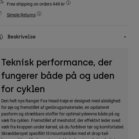
Free shipping on orders 949 kr
Simple Returns
Beskrivelse
Teknisk performance, der
fungerer både på og uden
for cyklen
Den helt nye Ranger Fox Head-trøje er designet med alsidighed
for øje og fremstillet af genbrugsmaterialer, en opdateret
pasform og strækbare stoffer for optimal ydeevne både på og
væk fra cyklen. Fremstillet af meshstof, der effektivt leder sved
væk fra kroppen under kørsel, så du forbliver tør og komfortabel.
Skræddersyet specifikt til mountainbike med et drop-tail-