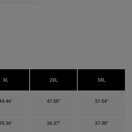
XL
2XL
3XL
44-46"
47-50"
51-54"
35-36"
36-37"
37-38"