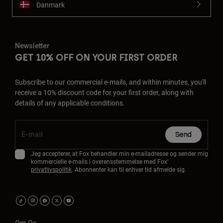
Danmark
Newsletter
GET 10% OFF ON YOUR FIRST ORDER
Subscribe to our commercial e-mails, and within minutes, you'll
receive a 10% discount code for your first order, along with
details of any applicable conditions.
Send
Jeg accepterer, at Fox behandler min e-mailadresse og sender mig
kommercielle e-mails i overensstemmelse med Fox'
privatlivspolitik
. Abonnenter kan til enhver tid afmelde sig.