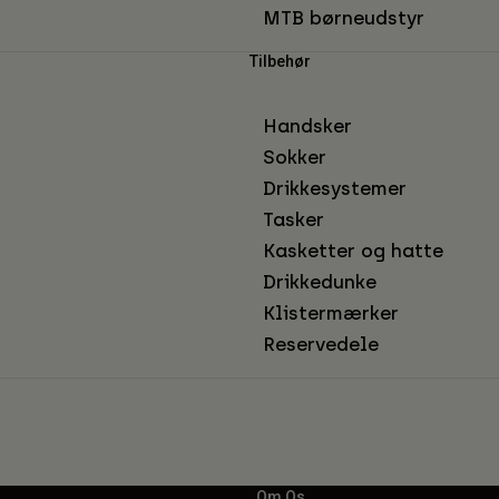
MTB børneudstyr
Tilbehør
Handsker
Sokker
Drikkesystemer
Tasker
Kasketter og hatte
Drikkedunke
Klistermærker
Reservedele
Om Os