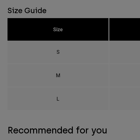
Size Guide
Size
S
M
L
Recommended for you