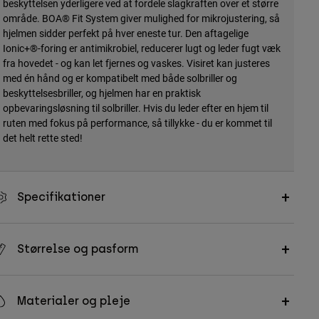
beskyttelsen yderligere ved at fordele slagkraften over et større
område. BOA® Fit System giver mulighed for mikrojustering, så
hjelmen sidder perfekt på hver eneste tur. Den aftagelige
Ionic+®-foring er antimikrobiel, reducerer lugt og leder fugt væk
fra hovedet - og kan let fjernes og vaskes. Visiret kan justeres
med én hånd og er kompatibelt med både solbriller og
beskyttelsesbriller, og hjelmen har en praktisk
opbevaringsløsning til solbriller. Hvis du leder efter en hjem til
ruten med fokus på performance, så tillykke - du er kommet til
det helt rette sted!
Specifikationer
Størrelse og pasform
Materialer og pleje