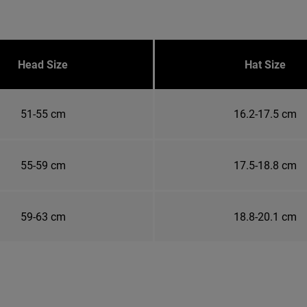
Head Size
Hat Size
51-55 cm
16.2-17.5 cm
55-59 cm
17.5-18.8 cm
59-63 cm
18.8-20.1 cm