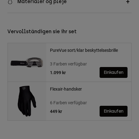
Materialer og pleje
Vervollständigen sie ihr set
PureVue sort/klar beskyttelsesbrille
3 Farben verfügbar
1.099 kr
Einkaufen
Flexair-handsker
6 Farben verfügbar
449 kr
Einkaufen