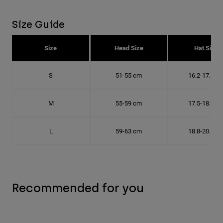
Size Guide
Size
Head Size
Hat Size
S
51-55 cm
16.2-17.5 c
M
55-59 cm
17.5-18.8 c
L
59-63 cm
18.8-20.1 c
Recommended for you