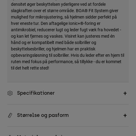
densitet øger beskyttelsen yderligere ved at fordele
slagkraften over et større område. BOA® Fit System giver
mulighed for mikrojustering, så hjelmen sidder perfekt på
hver eneste tur. Den aftagelige Ionic+®-foring er
antimikrobiel, reducerer lugt og leder fugt væk fra hovedet -
og kan let fjernes og vaskes. Visiret kan justeres med én
hånd og er kompatibelt med både solbriller og
beskyttelsesbriller, og hjelmen har en praktisk
opbevaringsløsning til solbriller. Hvis du leder efter en hjem til
ruten med fokus på performance, så tillykke - du er kommet
til det helt rette sted!
Specifikationer
Størrelse og pasform