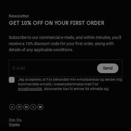
Newsletter
GET 10% OFF ON YOUR FIRST ORDER
Subscribe to our commercial e-mails, and within minutes, you'll
receive a 10% discount code for your first order, along with
details of any applicable conditions.
Send
Jeg accepterer, at Fox behandler min e-mailadresse og sender mig
kommercielle e-mails i overensstemmelse med Fox'
privatlivspolitik
. Abonnenter kan til enhver tid afmelde sig.
Om Os
Støtte