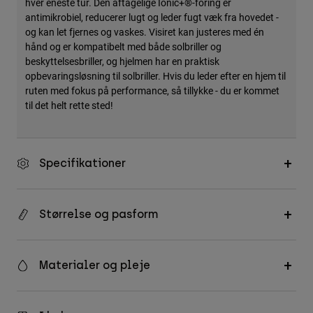
hver eneste tur. Den aftagelige Ionic+®-foring er
antimikrobiel, reducerer lugt og leder fugt væk fra hovedet -
og kan let fjernes og vaskes. Visiret kan justeres med én
hånd og er kompatibelt med både solbriller og
beskyttelsesbriller, og hjelmen har en praktisk
opbevaringsløsning til solbriller. Hvis du leder efter en hjem til
ruten med fokus på performance, så tillykke - du er kommet
til det helt rette sted!
Specifikationer
Størrelse og pasform
Materialer og pleje