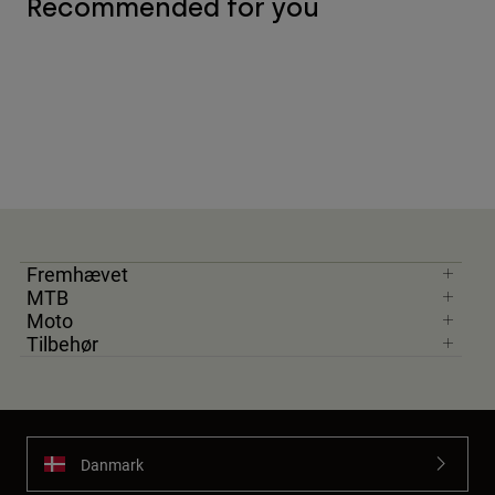
Recommended for you
Fremhævet
MTB
Moto
Tilbehør
Danmark