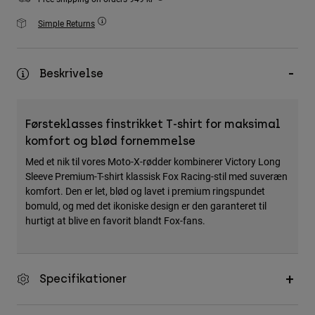
Accessories
Simple Returns
All Accessories
Bags & Backpacks
Beskrivelse
Hats & Caps
Se alle
Førsteklasses finstrikket T-shirt for maksimal
komfort og blød fornemmelse
Med et nik til vores Moto-X-rødder kombinerer Victory Long
Sleeve Premium-T-shirt klassisk Fox Racing-stil med suveræn
komfort. Den er let, blød og lavet i premium ringspundet
bomuld, og med det ikoniske design er den garanteret til
hurtigt at blive en favorit blandt Fox-fans.
Specifikationer