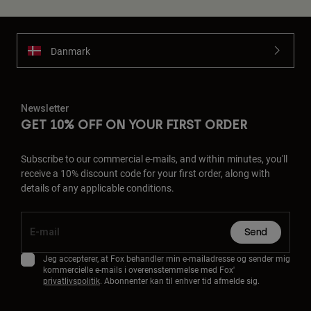
Danmark
Newsletter
GET 10% OFF ON YOUR FIRST ORDER
Subscribe to our commercial e-mails, and within minutes, you'll
receive a 10% discount code for your first order, along with
details of any applicable conditions.
Send
Jeg accepterer, at Fox behandler min e-mailadresse og sender mig
kommercielle e-mails i overensstemmelse med Fox'
privatlivspolitik
. Abonnenter kan til enhver tid afmelde sig.