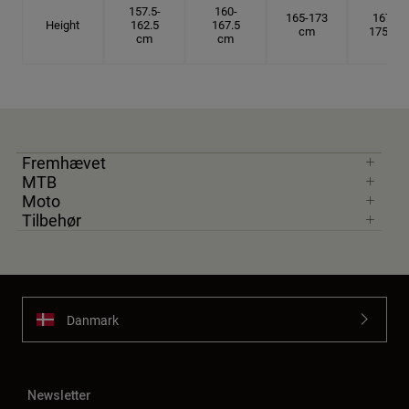
157.5-
160-
165-173
167.5-
Height
162.5
167.5
cm
175 cm
cm
cm
Fremhævet
MTB
Moto
Tilbehør
Danmark
Newsletter