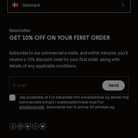
Danmark
Newsletter
GET 10% OFF ON YOUR FIRST ORDER
Subscribe to our commercial e-mails, and within minutes, you'll
receive a 10% discount code for your first order, along with
details of any applicable conditions.
Send
Jeg accepterer, at Fox behandler min e-mailadresse og sender mig
kommercielle e-mails i overensstemmelse med Fox'
privatlivspolitik
. Abonnenter kan til enhver tid afmelde sig.