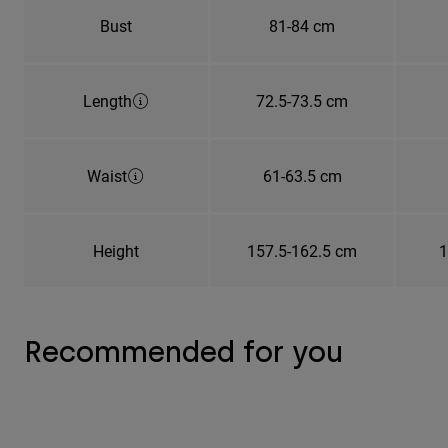
Bust
81-84 cm
Length
72.5-73.5 cm
Waist
61-63.5 cm
Height
157.5-162.5 cm
1
Recommended for you