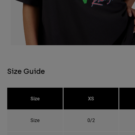
Size Guide
Size
XS
Size
0/2