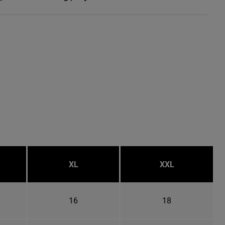
XL
XXL
16
18