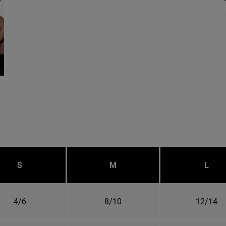
S
M
L
4/6
8/10
12/14