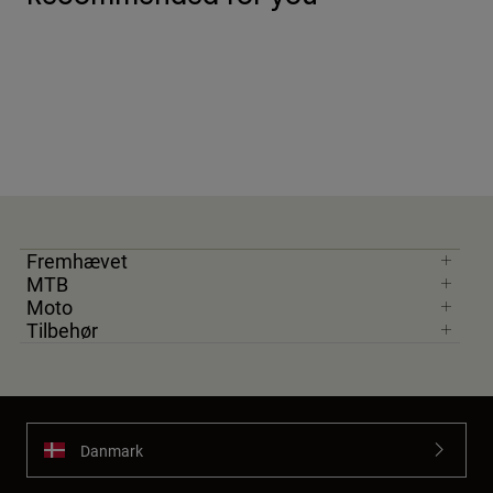
Fremhævet
MTB
Moto
Tilbehør
Danmark