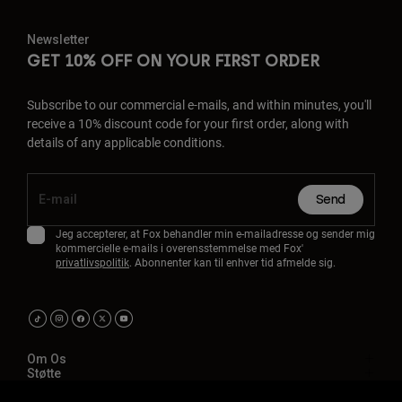
Newsletter
GET 10% OFF ON YOUR FIRST ORDER
Subscribe to our commercial e-mails, and within minutes, you'll
receive a 10% discount code for your first order, along with
details of any applicable conditions.
Send
Jeg accepterer, at Fox behandler min e-mailadresse og sender mig
kommercielle e-mails i overensstemmelse med Fox'
privatlivspolitik
. Abonnenter kan til enhver tid afmelde sig.
Om Os
Støtte