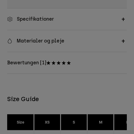
Specifikationer
Materialer og pleje
Bewertungen [1]
Size Guide
Size
XS
S
M
L