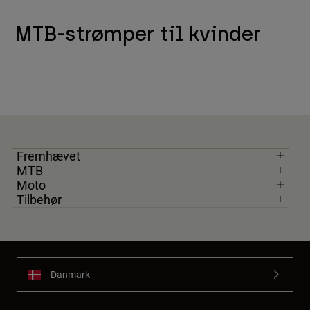
MTB-strømper til kvinder
Fremhævet
MTB
Moto
Tilbehør
Danmark