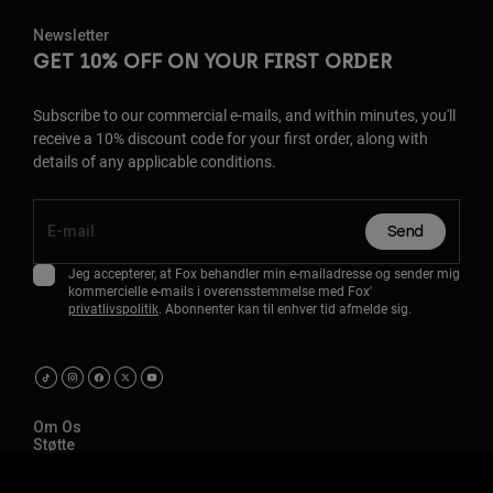
Newsletter
GET 10% OFF ON YOUR FIRST ORDER
Subscribe to our commercial e-mails, and within minutes, you'll
receive a 10% discount code for your first order, along with
details of any applicable conditions.
Send
Jeg accepterer, at Fox behandler min e-mailadresse og sender mig
kommercielle e-mails i overensstemmelse med Fox'
privatlivspolitik
. Abonnenter kan til enhver tid afmelde sig.
Om Os
Støtte