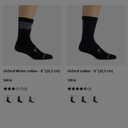
Defend Winter sokker - 8" (20,3 cm)
Defend sokker - 8" (20,3 cm)
349 kr
199 kr
(2)
(3)
Product swatch type of Sort.
Product swatch type of Brun sukker.
Product swatch type of Salviegrøn.
Product swatch type of Sort.
Product swatch type of Gal
Product swatch type 