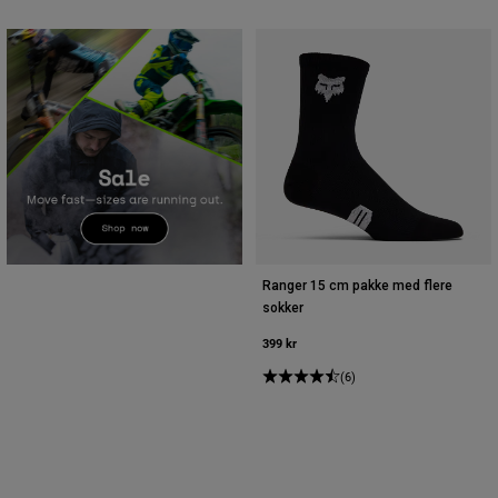
Ranger 15 cm pakke med flere
sokker
399 kr
(6)