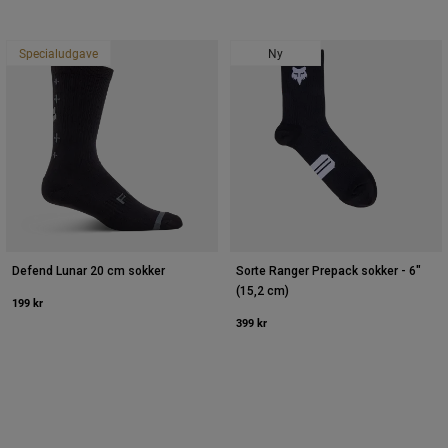
Specialudgave
Ny
Defend Lunar 20 cm sokker
Sorte Ranger Prepack sokker - 6"
(15,2 cm)
199 kr
399 kr