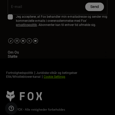
Send
Jeg accepterer, at Fox behandler min e-mailadresse og sender mig
kommercielle e-mails i overensstemmelse med Fox'
privatlivspolitik
. Abonnenter kan til enhver tid afmelde sig.
Om Os
Støtte
Fortrolighedspolitik
Juridiske vilkår og betingelser
Etik/Whistleblower-kanal
Cookie Settings
©2026 FOX - Alle rettigheder forbeholdes