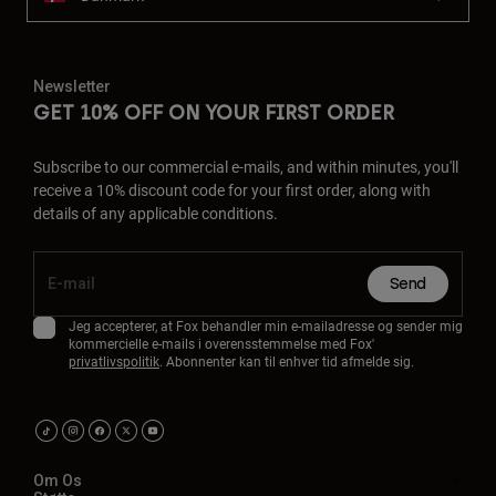
Newsletter
GET 10% OFF ON YOUR FIRST ORDER
Subscribe to our commercial e-mails, and within minutes, you'll
receive a 10% discount code for your first order, along with
details of any applicable conditions.
Send
Jeg accepterer, at Fox behandler min e-mailadresse og sender mig
kommercielle e-mails i overensstemmelse med Fox'
privatlivspolitik
. Abonnenter kan til enhver tid afmelde sig.
Om Os