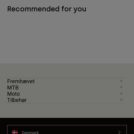
Recommended for you
Fremhævet
MTB
Moto
Tilbehør
Danmark