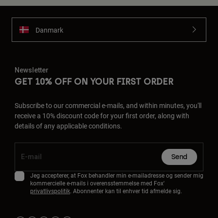
Danmark
Newsletter
GET 10% OFF ON YOUR FIRST ORDER
Subscribe to our commercial e-mails, and within minutes, you'll
receive a 10% discount code for your first order, along with
details of any applicable conditions.
Send
Jeg accepterer, at Fox behandler min e-mailadresse og sender mig
kommercielle e-mails i overensstemmelse med Fox'
privatlivspolitik
. Abonnenter kan til enhver tid afmelde sig.