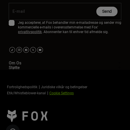
Send
Jeg accepterer, at Fox behandler min e-mailadresse og sender mig
kommercielle e-mails i overensstemmelse med Fox'
privatlivspolitik
. Abonnenter kan til enhver tid afmelde sig.
Om Os
Støtte
Fortrolighedspolitik
Juridiske vilkår og betingelser
Etik/Whistleblower-kanal
Cookie Settings