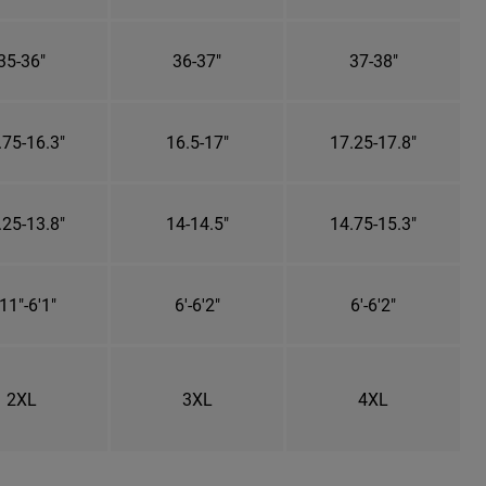
35-36"
36-37"
37-38"
.75-16.3"
16.5-17"
17.25-17.8"
.25-13.8"
14-14.5"
14.75-15.3"
11"-6'1"
6'-6'2"
6'-6'2"
2XL
3XL
4XL