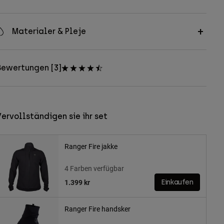
Materialer & Pleje
Bewertungen [3]
ervollständigen sie ihr set
Ranger Fire jakke
4 Farben verfügbar
1.399 kr
Einkaufen
Ranger Fire handsker