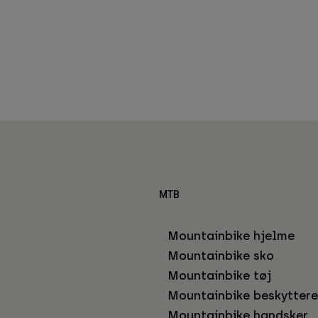
MTB
Mountainbike hjelme
Mountainbike sko
Mountainbike tøj
Mountainbike beskyttere
Mountainbike handsker