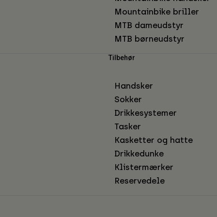
Mountainbike briller
MTB dameudstyr
MTB børneudstyr
Tilbehør
Handsker
Sokker
Drikkesystemer
Tasker
Kasketter og hatte
Drikkedunke
Klistermærker
Reservedele