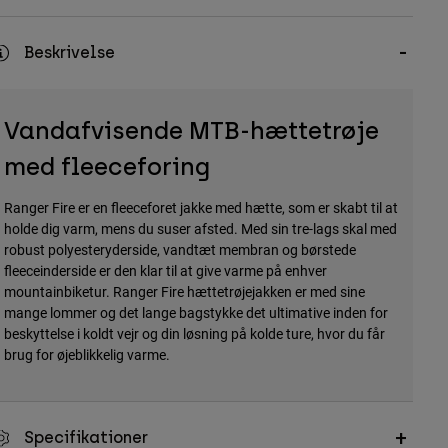
Beskrivelse
Vandafvisende MTB-hættetrøje
med fleeceforing
Ranger Fire er en fleeceforet jakke med hætte, som er skabt til at
holde dig varm, mens du suser afsted. Med sin tre-lags skal med
robust polyesteryderside, vandtæt membran og børstede
fleeceinderside er den klar til at give varme på enhver
mountainbiketur. Ranger Fire hættetrøjejakken er med sine
mange lommer og det lange bagstykke det ultimative inden for
beskyttelse i koldt vejr og din løsning på kolde ture, hvor du får
brug for øjeblikkelig varme.
Specifikationer