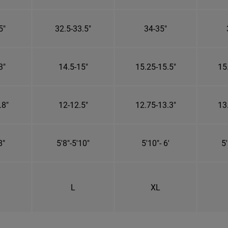
5"
32.5-33.5"
34-35"
3"
14.5-15"
15.25-15.5"
15
.8"
12-12.5"
12.75-13.3"
13
8"
5'8"-5'10"
5'10"- 6'
5'
L
XL