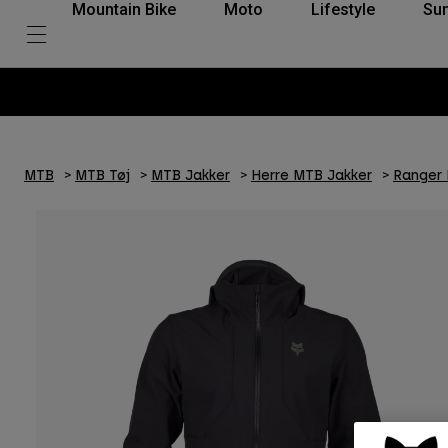
Mountain Bike
Moto
Lifestyle
Su
MTB
MTB Tøj
MTB Jakker
Herre MTB Jakker
Ranger 