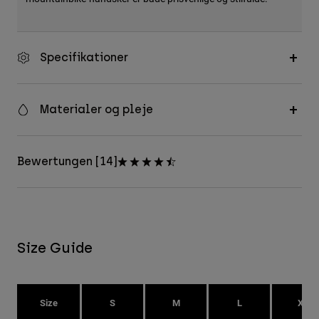
Specifikationer
Materialer og pleje
Bewertungen [14]
Size Guide
Size
S
M
L
XL