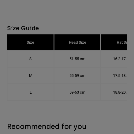
Size Guide
Size
Head Size
Hat Size
S
51-55 cm
16.2-17.5 c
M
55-59 cm
17.5-18.8 c
L
59-63 cm
18.8-20.1 c
Recommended for you