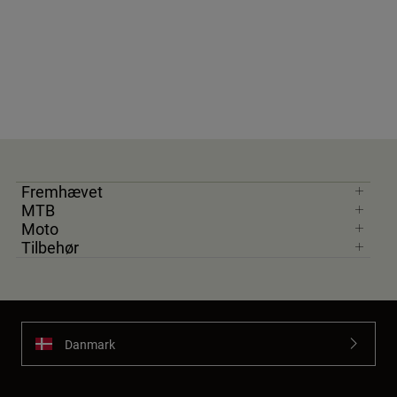
Fremhævet
MTB
Moto
Tilbehør
Danmark