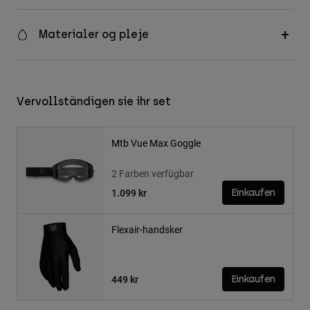
Materialer og pleje
Vervollständigen sie ihr set
Mtb Vue Max Goggle
2 Farben verfügbar
1.099 kr
Einkaufen
Flexair-handsker
449 kr
Einkaufen