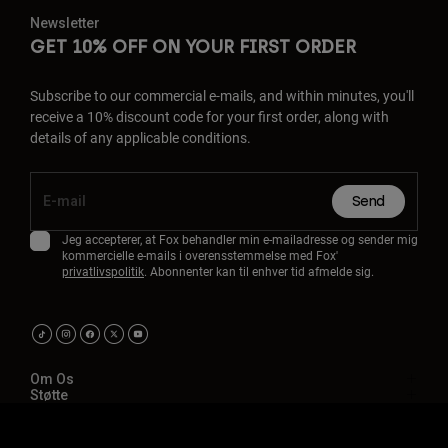
Newsletter
GET 10% OFF ON YOUR FIRST ORDER
Subscribe to our commercial e-mails, and within minutes, you'll
receive a 10% discount code for your first order, along with
details of any applicable conditions.
Send
Jeg accepterer, at Fox behandler min e-mailadresse og sender mig
kommercielle e-mails i overensstemmelse med Fox'
privatlivspolitik
. Abonnenter kan til enhver tid afmelde sig.
Om Os
Støtte