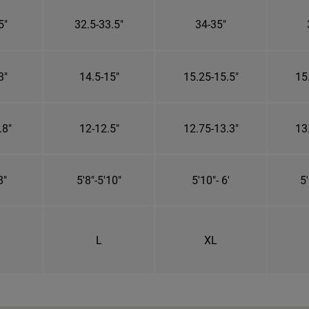
5"
32.5-33.5"
34-35"
3"
14.5-15"
15.25-15.5"
15
.8"
12-12.5"
12.75-13.3"
13
8"
5'8"-5'10"
5'10"- 6'
5'
L
XL