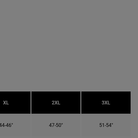
XL
2XL
3XL
44-46"
47-50"
51-54"