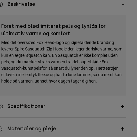
Beskrivelse
Foret med blød imiteret pels og lynlås for
ultimativ varme og komfort
Med det oversized Fox Head-logo og iøjnefaldende branding
leverer Spire Sasquatch Zip Hoodie den legendariske varme, som
kun en ægte S'quatch kan. En Sasquatch er ikke komplet uden
pels, og du mærker straks varmen fra det superbløde Fox
Sasquatch-kunstpelsfor, så snart du lyner den op. Hættetrøjen
er lavet i mellemtyk fleece og har to lune lommer, så du nemt kan
holde på varmen, uanset hvor dagen tager dig hen.
Specifikationer
Materialer og pleje