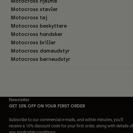
Motocross hjelme
Motocross støvler
Motocross tøj
Motocross beskyttere
Motocross handsker
Motocross briller
Motocross dameudstyr
Motocross børneudstyr
Newsletter
GET 10% OFF ON YOUR FIRST ORDER
Subscribe to our commercial e-mails, and within minutes, you'll
receive a 10% discount code for your first order, along with details o
any applicable conditions.