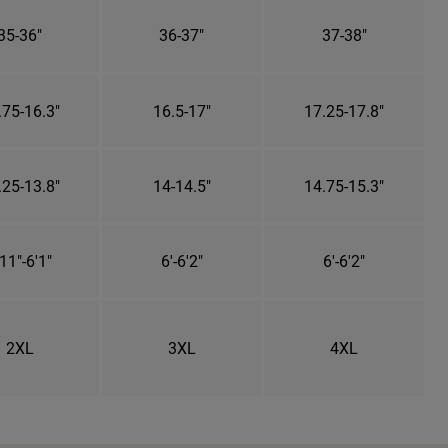
35-36"
36-37"
37-38"
.75-16.3"
16.5-17"
17.25-17.8"
.25-13.8"
14-14.5"
14.75-15.3"
11"-6'1"
6'-6'2"
6'-6'2"
2XL
3XL
4XL