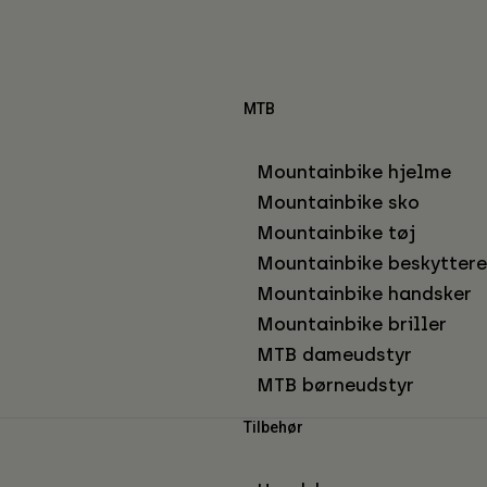
MTB
Mountainbike hjelme
Mountainbike sko
Mountainbike tøj
Mountainbike beskyttere
Mountainbike handsker
Mountainbike briller
MTB dameudstyr
MTB børneudstyr
Tilbehør