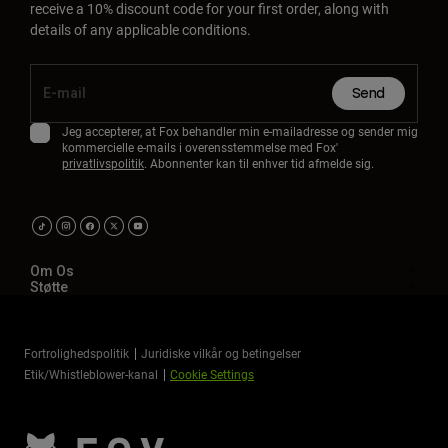
receive a 10% discount code for your first order, along with
details of any applicable conditions.
Send
Jeg accepterer, at Fox behandler min e-mailadresse og sender mig
kommercielle e-mails i overensstemmelse med Fox'
privatlivspolitik
. Abonnenter kan til enhver tid afmelde sig.
Om Os
Støtte
Fortrolighedspolitik
Juridiske vilkår og betingelser
Etik/Whistleblower-kanal
Cookie Settings