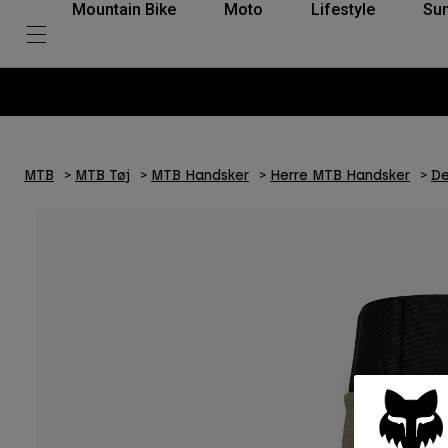
Mountain Bike
Moto
Lifestyle
Su
MTB
MTB Tøj
MTB Handsker
Herre MTB Handsker
De