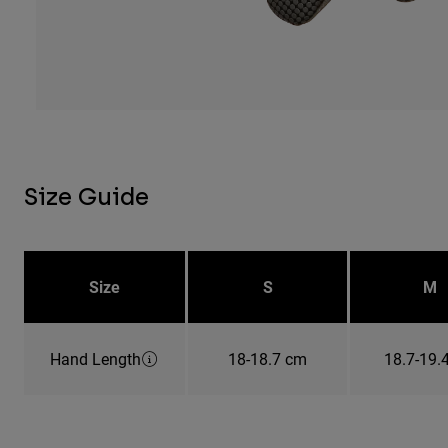
Size Guide
Size
S
M
Hand Length
18-18.7 cm
18.7-19.