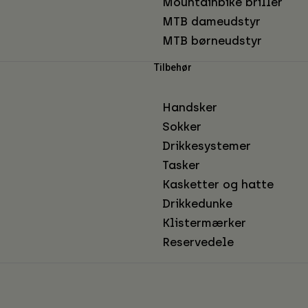
Mountainbike briller
MTB dameudstyr
MTB børneudstyr
Tilbehør
Handsker
Sokker
Drikkesystemer
Tasker
Kasketter og hatte
Drikkedunke
Klistermærker
Reservedele