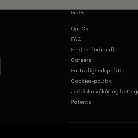
Om Os
Om Os
FAQ
f
Find en forhandler
Careers
Fortrolighedspolitik
Cookies-politik
Juridiske vilkår og beting
Patents