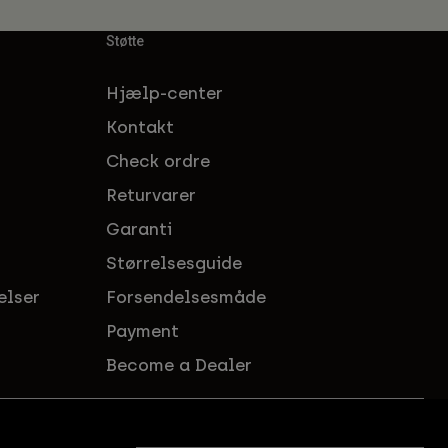
Støtte
Hjælp-center
Kontakt
Check ordre
Returvarer
Garanti
Størrelsesguide
elser
Forsendelsesmåde
Payment
Become a Dealer