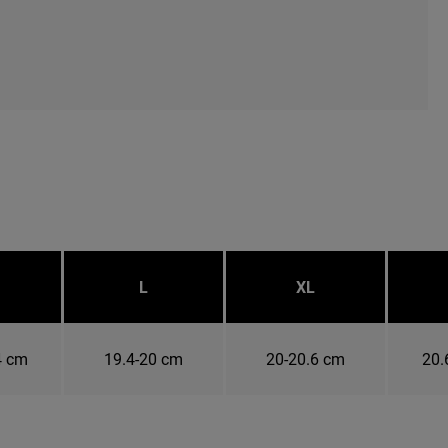
L
XL
4 cm
19.4-20 cm
20-20.6 cm
20.