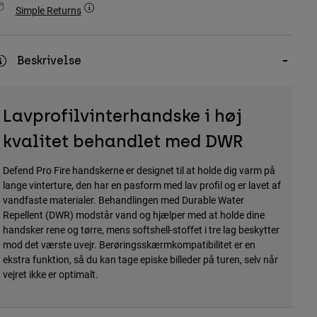
Simple Returns
Beskrivelse
Lavprofilvinterhandske i høj
kvalitet behandlet med DWR
Defend Pro Fire handskerne er designet til at holde dig varm på
lange vinterture, den har en pasform med lav profil og er lavet af
vandfaste materialer. Behandlingen med Durable Water
Repellent (DWR) modstår vand og hjælper med at holde dine
handsker rene og tørre, mens softshell-stoffet i tre lag beskytter
mod det værste uvejr. Berøringsskærmkompatibilitet er en
ekstra funktion, så du kan tage episke billeder på turen, selv når
vejret ikke er optimalt.