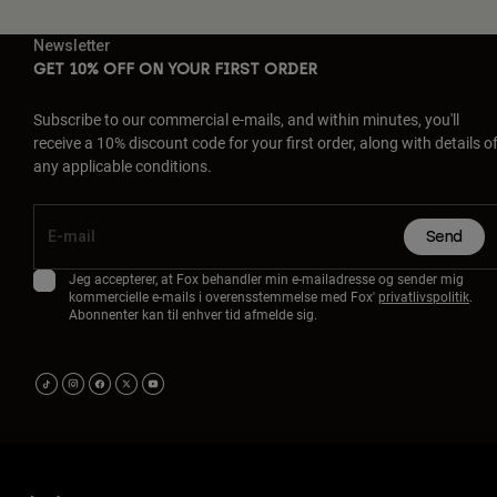
Newsletter
GET 10% OFF ON YOUR FIRST ORDER
Subscribe to our commercial e-mails, and within minutes, you'll
receive a 10% discount code for your first order, along with details o
any applicable conditions.
Send
Jeg accepterer, at Fox behandler min e-mailadresse og sender mig
kommercielle e-mails i overensstemmelse med Fox'
privatlivspolitik
.
Abonnenter kan til enhver tid afmelde sig.